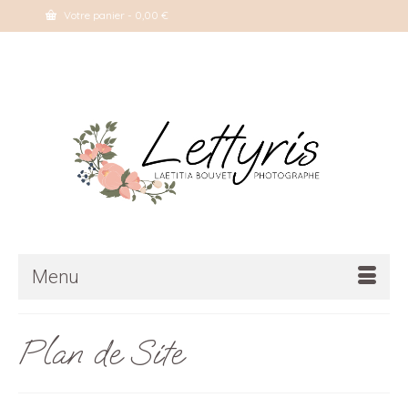
Votre panier
-
0,00
€
Menu
Plan de Site