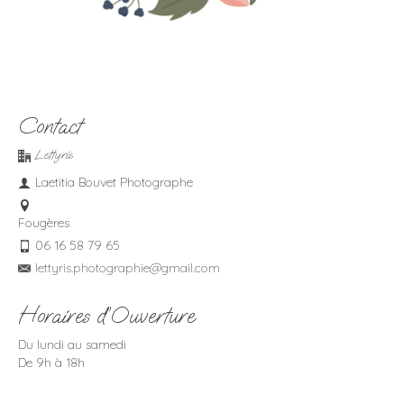
Contact
Lettyris
Laetitia Bouvet Photographe
Fougères
06 16 58 79 65
lettyris.photographie@gmail.com
Horaires d’Ouverture
Du lundi au samedi
De 9h à 18h