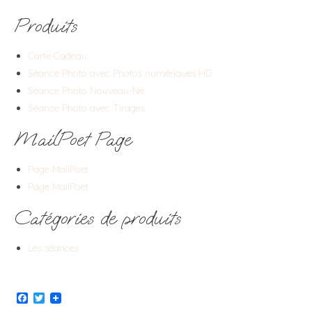
Produits
Carte Cadeau
Séance Photo avec Photos numériques HD
Séance Photo Nouveau-Né
Séance Photo avec Tirages
MailPoet Page
Page MailPoet
Page MailPoet
Catégories de produits
Les séances
Facebook
Twitter