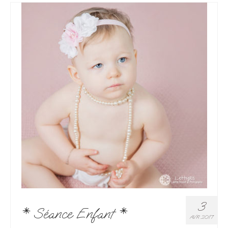
3
* Séance Enfant *
AVR 2017