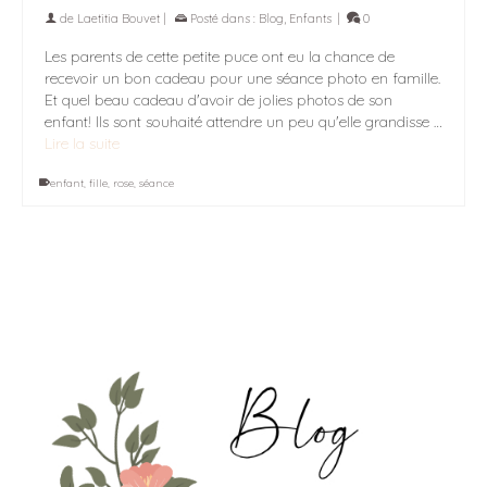
de
Laetitia Bouvet
|
Posté dans :
Blog
,
Enfants
|
0
Les parents de cette petite puce ont eu la chance de
recevoir un bon cadeau pour une séance photo en famille.
Et quel beau cadeau d'avoir de jolies photos de son
enfant! Ils sont souhaité attendre un peu qu'elle grandisse …
Lire la suite
enfant
,
fille
,
rose
,
séance