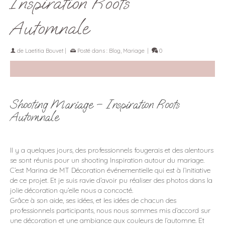
Inspiration Roots
Automnale
de
Laetitia Bouvet
|
Posté dans :
Blog
,
Mariage
|
0
Shooting Mariage – Inspiration Roots
Automnale
Il y a quelques jours, des professionnels fougerais et des alentours
se sont réunis pour un shooting Inspiration autour du mariage.
C’est Marina de MT Décoration événementielle qui est à l’initiative
de ce projet. Et je suis ravie d’avoir pu réaliser des photos dans la
jolie décoration qu’elle nous a concocté.
Grâce à son aide, ses idées, et les idées de chacun des
professionnels participants, nous nous sommes mis d’accord sur
une décoration et une ambiance aux couleurs de l’automne. Et