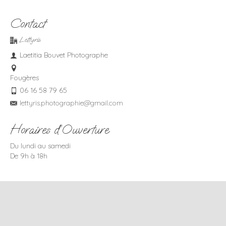
Contact
Lettyris
Laetitia Bouvet Photographe
Fougères
06 16 58 79 65
lettyris.photographie@gmail.com
Horaires d’Ouverture
Du lundi au samedi
De 9h à 18h