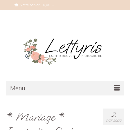
Votre panier
-
0,00
€
Menu
* Mariage *
2
OCT 2020