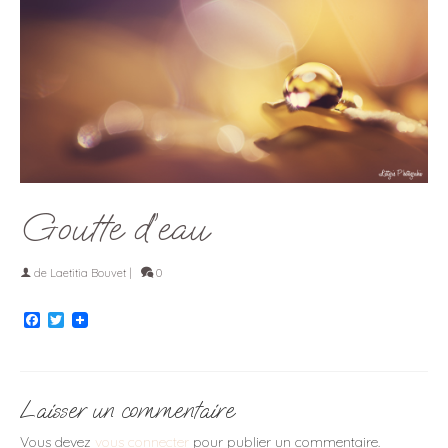
Goutte d’eau
de
Laetitia Bouvet
|
0
Facebook
Twitter
Laisser un commentaire
Vous devez
vous connecter
pour publier un commentaire.