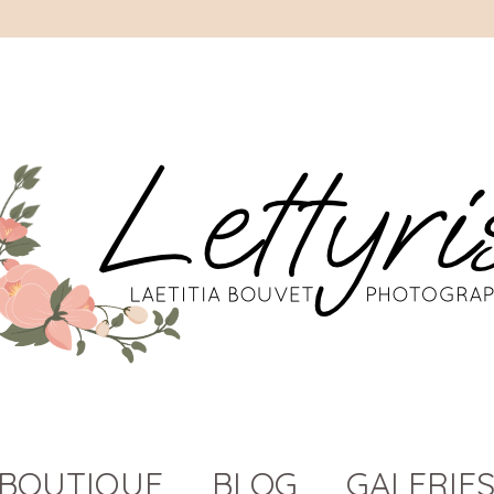
BOUTIQUE
BLOG
GALERIES