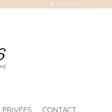
Votre panier
-
0,00
€
 PRIVÉES
CONTACT